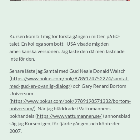
Kursen kom till mig för första gången i mitten på 80-
talet. En kollega som bott i USA visade mig den
amerikanska versionen. Jag läste den då men fastnade
inte för den.
Senare läste jag Samtal med Gud Neale Donald Walsch
(
https://www.bokus.com/bok/9789174752274/samtal-
med-gud-en-ovanlig-dialog/
) och Gary Renard Bortom
Universum
(
https://www.bokus.com/bok/9789198571332/bortom-
universum/
). När jag bläddrade i Vattumannens
bokhandels (
https://www.vattumannen.se/
) annonsblad
såg jag Kursen igen, för fjärde gången, och köpte den
2007.