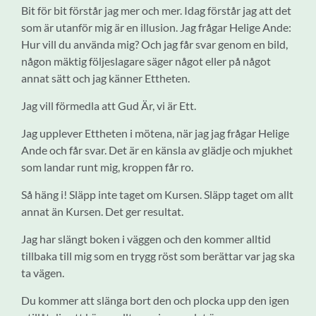
Bit för bit förstår jag mer och mer. Idag förstår jag att det
som är utanför mig är en illusion. Jag frågar Helige Ande:
Hur vill du använda mig? Och jag får svar genom en bild,
någon mäktig följeslagare säger något eller på något
annat sätt och jag känner Ettheten.
Jag vill förmedla att Gud Är, vi är Ett.
Jag upplever Ettheten i mötena, när jag jag frågar Helige
Ande och får svar. Det är en känsla av glädje och mjukhet
som landar runt mig, kroppen får ro.
Så häng i! Släpp inte taget om Kursen. Släpp taget om allt
annat än Kursen. Det ger resultat.
Jag har slängt boken i väggen och den kommer alltid
tillbaka till mig som en trygg röst som berättar var jag ska
ta vägen.
Du kommer att slänga bort den och plocka upp den igen