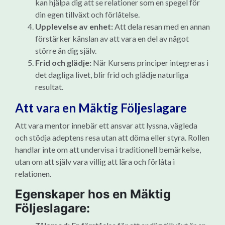
kan hjälpa dig att se relationer som en spegel för
din egen tillväxt och förlåtelse.
Upplevelse av enhet:
Att dela resan med en annan
förstärker känslan av att vara en del av något
större än dig själv.
Frid och glädje:
När Kursens principer integreras i
det dagliga livet, blir frid och glädje naturliga
resultat.
Att vara en Mäktig Följeslagare
Att vara mentor innebär ett ansvar att lyssna, vägleda
och stödja adeptens resa utan att döma eller styra. Rollen
handlar inte om att undervisa i traditionell bemärkelse,
utan om att själv vara villig att lära och förlåta i
relationen.
Egenskaper hos en Mäktig
Följeslagare: