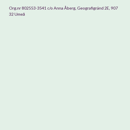
Org.nr 802553-3541 c/o Anna Åberg, Geografigränd 2E, 907
32 Umeå