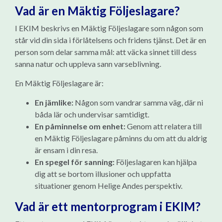
Vad är en Mäktig Följeslagare?
I EKIM beskrivs en Mäktig Följeslagare som någon som
står vid din sida i förlåtelsens och fridens tjänst. Det är en
person som delar samma mål: att väcka sinnet till dess
sanna natur och uppleva sann varseblivning.
En Mäktig Följeslagare är:
En jämlike:
Någon som vandrar samma väg, där ni
båda lär och undervisar samtidigt.
En påminnelse om enhet:
Genom att relatera till
en Mäktig Följeslagare påminns du om att du aldrig
är ensam i din resa.
En spegel för sanning:
Följeslagaren kan hjälpa
dig att se bortom illusioner och uppfatta
situationer genom Helige Andes perspektiv.
Vad är ett mentorprogram i EKIM?