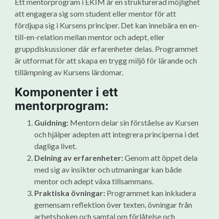
Ett mentorprogram i EKIM är en strukturerad möjlighet
att engagera sig som student eller mentor för att
fördjupa sig i Kursens principer. Det kan innebära en en-
till-en-relation mellan mentor och adept, eller
gruppdiskussioner där erfarenheter delas. Programmet
är utformat för att skapa en trygg miljö för lärande och
tillämpning av Kursens lärdomar.
Komponenter i ett
mentorprogram:
Guidning:
Mentorn delar sin förståelse av Kursen
och hjälper adepten att integrera principerna i det
dagliga livet.
Delning av erfarenheter:
Genom att öppet dela
med sig av insikter och utmaningar kan både
mentor och adept växa tillsammans.
Praktiska övningar:
Programmet kan inkludera
gemensam reflektion över texten, övningar från
arbetsboken och samtal om förlåtelse och