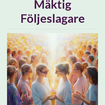
Mäktig
Följeslagare