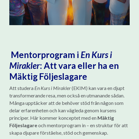
Mentorprogram i
En Kurs i
Mirakler
: Att vara eller ha en
Mäktig Följeslagare
Att studera
En Kurs i Mirakler
(EKIM) kan vara en djupt
transformerande resa, men också en utmanande sådan.
Många upptäcker att de behöver stöd från någon som
delar erfarenheten och kan vägleda genom kursens
principer. Här kommer konceptet med en
Mäktig
Följeslagare
och mentorprogram in – en struktur för att
skapa djupare förståelse, stöd och gemenskap.