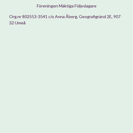
Föreningen Mäktiga Följeslagare
Org.nr 802553-3541 c/o Anna Åberg, Geografigränd 2E, 907
32 Umeå