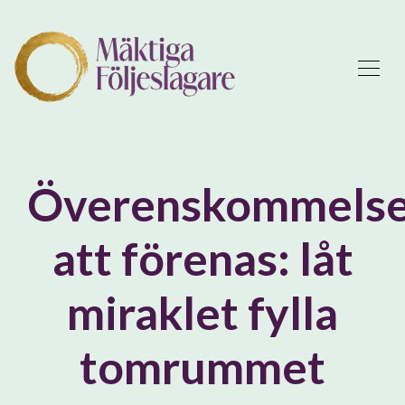
Överenskommels
att förenas: låt
miraklet fylla
tomrummet