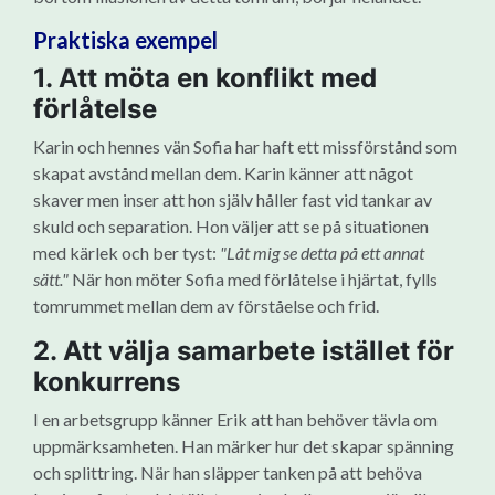
Praktiska exempel
1. Att möta en konflikt med
förlåtelse
Karin och hennes vän Sofia har haft ett missförstånd som
skapat avstånd mellan dem. Karin känner att något
skaver men inser att hon själv håller fast vid tankar av
skuld och separation. Hon väljer att se på situationen
med kärlek och ber tyst:
"Låt mig se detta på ett annat
sätt."
När hon möter Sofia med förlåtelse i hjärtat, fylls
tomrummet mellan dem av förståelse och frid.
2. Att välja samarbete istället för
konkurrens
I en arbetsgrupp känner Erik att han behöver tävla om
uppmärksamheten. Han märker hur det skapar spänning
och splittring. När han släpper tanken på att behöva