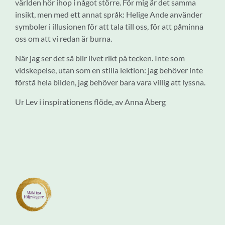
världen hör ihop i något större. För mig är det samma
insikt, men med ett annat språk: Helige Ande använder
symboler i illusionen för att tala till oss, för att påminna
oss om att vi redan är burna.
När jag ser det så blir livet rikt på tecken. Inte som
vidskepelse, utan som en stilla lektion: jag behöver inte
förstå hela bilden, jag behöver bara vara villig att lyssna.
Ur Lev i inspirationens flöde, av Anna Åberg